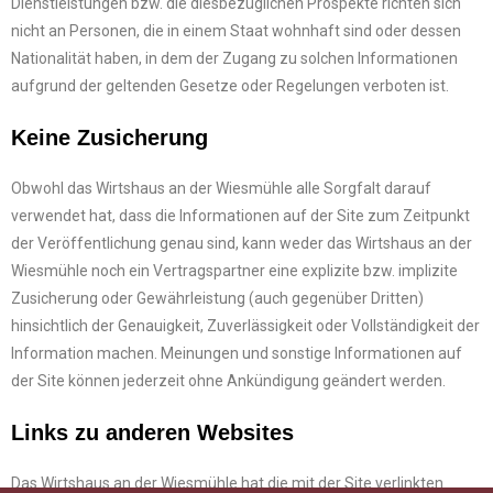
Dienstleistungen bzw. die diesbezüglichen Prospekte richten sich
nicht an Personen, die in einem Staat wohnhaft sind oder dessen
Nationalität haben, in dem der Zugang zu solchen Informationen
aufgrund der geltenden Gesetze oder Regelungen verboten ist.
Keine Zusicherung
Obwohl das Wirtshaus an der Wiesmühle alle Sorgfalt darauf
verwendet hat, dass die Informationen auf der Site zum Zeitpunkt
der Veröffentlichung genau sind, kann weder das Wirtshaus an der
Wiesmühle noch ein Vertragspartner eine explizite bzw. implizite
Zusicherung oder Gewährleistung (auch gegenüber Dritten)
hinsichtlich der Genauigkeit, Zuverlässigkeit oder Vollständigkeit der
Information machen. Meinungen und sonstige Informationen auf
der Site können jederzeit ohne Ankündigung geändert werden.
Links zu anderen Websites
Das Wirtshaus an der Wiesmühle hat die mit der Site verlinkten